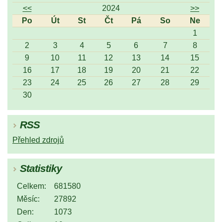
<<
2024
>>
Po
Út
St
Čt
Pá
So
Ne
1
2
3
4
5
6
7
8
9
10
11
12
13
14
15
16
17
18
19
20
21
22
23
24
25
26
27
28
29
30
RSS
Přehled zdrojů
Statistiky
Celkem:
681580
Měsíc:
27892
Den:
1073