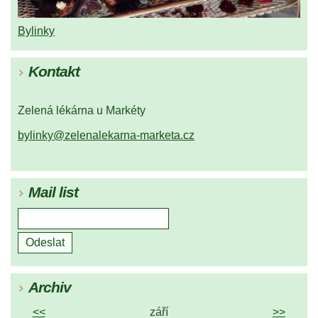
Bylinky
Kontakt
Zelená lékárna u Markéty
bylinky@zelenalekarna-marketa.cz
Mail list
Archiv
<<
září
>>