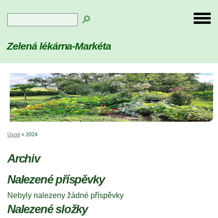
Zelená lékárna-Markéta
Úvod
»
2024
Archiv
Nalezené příspěvky
Nebyly nalezeny žádné příspěvky
Nalezené složky