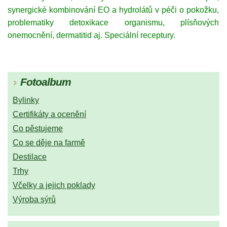
synergické kombinování EO a hydrolátů v péči o pokožku,
problematiky detoxikace organismu, plísňových
onemocnění, dermatitid aj. Speciální receptury.
Fotoalbum
Bylinky
Certifikáty a ocenění
Co pěstujeme
Co se děje na farmě
Destilace
Trhy
Včelky a jejich poklady
Výroba sýrů