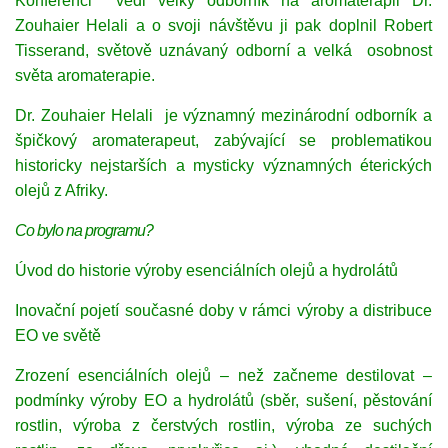
Konferenci vedl velký odborník na aromaterapii Dr.
Zouhaier Helali a o svoji návštěvu ji pak doplnil Robert
Tisserand, světově uznávaný odborní a velká osobnost
světa aromaterapie.
Dr. Zouhaier Helali
je významný mezinárodní odborník a
špičkový aromaterapeut, zabývající se problematikou
historicky nejstarších a mysticky významných éterických
olejů z Afriky.
Co bylo na programu?
Úvod do historie výroby esenciálních olejů a hydrolátů
Inovační pojetí současné doby v rámci výroby a distribuce
EO ve světě
Zrození esenciálních olejů – než začneme destilovat –
podmínky výroby EO a hydrolátů (sběr, sušení, pěstování
rostlin, výroba z čerstvých rostlin, výroba ze suchých