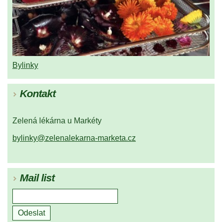
Bylinky
Kontakt
Zelená lékárna u Markéty
bylinky@zelenalekarna-marketa.cz
Mail list