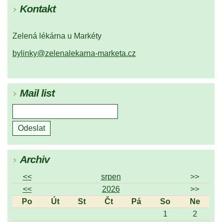
Kontakt
Zelená lékárna u Markéty
bylinky@zelenalekarna-marketa.cz
Mail list
Archiv
<<
srpen
>>
<<
2026
>>
Po
Út
St
Čt
Pá
So
Ne
1
2