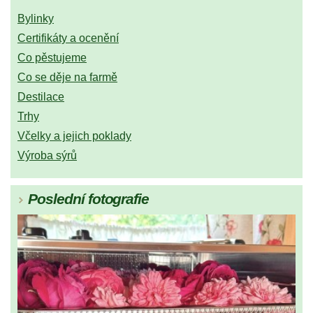
Bylinky
Certifikáty a ocenění
Co pěstujeme
Co se děje na farmě
Destilace
Trhy
Včelky a jejich poklady
Výroba sýrů
Poslední fotografie