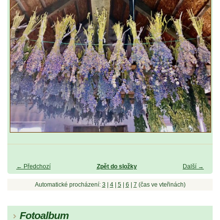
← Předchozí
Zpět do složky
Další →
Automatické procházení:
3
|
4
|
5
|
6
|
7
(čas ve vteřinách)
Fotoalbum