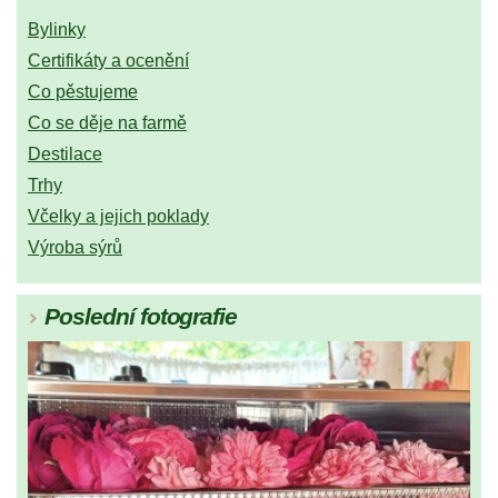
Bylinky
Certifikáty a ocenění
Co pěstujeme
Co se děje na farmě
Destilace
Trhy
Včelky a jejich poklady
Výroba sýrů
Poslední fotografie