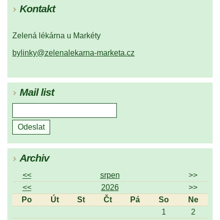
Kontakt
Zelená lékárna u Markéty
bylinky@zelenalekarna-marketa.cz
Mail list
Archiv
<<
srpen
>>
<<
2026
>>
Po
Út
St
Čt
Pá
So
Ne
1
2