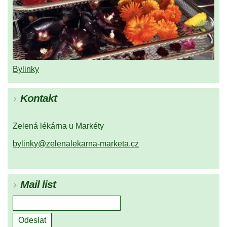
Bylinky
Kontakt
Zelená lékárna u Markéty
bylinky@zelenalekarna-marketa.cz
Mail list