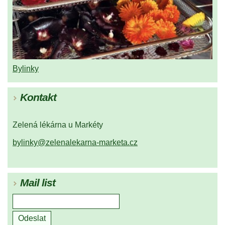
Bylinky
Kontakt
Zelená lékárna u Markéty
bylinky@zelenalekarna-marketa.cz
Mail list