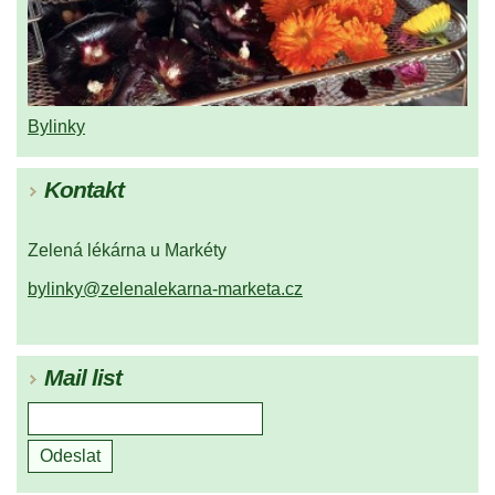
Bylinky
Kontakt
Zelená lékárna u Markéty
bylinky@zelenalekarna-marketa.cz
Mail list