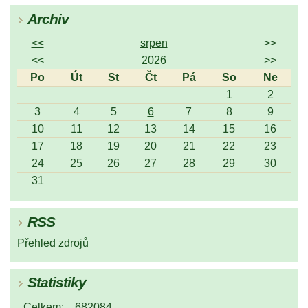
Archiv
<<
srpen
>>
<<
2026
>>
Po
Út
St
Čt
Pá
So
Ne
1
2
3
4
5
6
7
8
9
10
11
12
13
14
15
16
17
18
19
20
21
22
23
24
25
26
27
28
29
30
31
RSS
Přehled zdrojů
Statistiky
Celkem:
682084