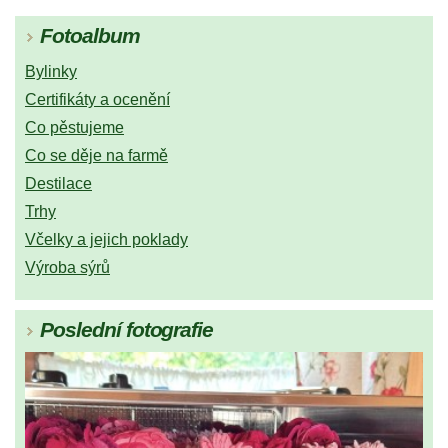
Fotoalbum
Bylinky
Certifikáty a ocenění
Co pěstujeme
Co se děje na farmě
Destilace
Trhy
Včelky a jejich poklady
Výroba sýrů
Poslední fotografie