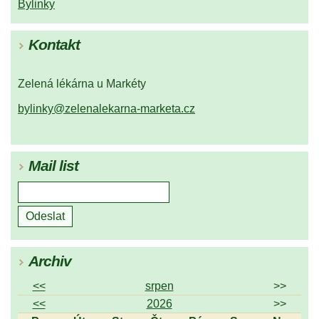
Bylinky
Kontakt
Zelená lékárna u Markéty
bylinky@zelenalekarna-marketa.cz
Mail list
Archiv
<<
srpen
>>
<<
2026
>>