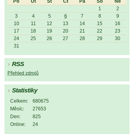
Po
Út
St
Čt
Pá
So
Ne
1
2
3
4
5
6
7
8
9
10
11
12
13
14
15
16
17
18
19
20
21
22
23
24
25
26
27
28
29
30
31
RSS
Přehled zdrojů
Statistiky
Celkem:
680675
Měsíc:
27653
Den:
825
Online:
24