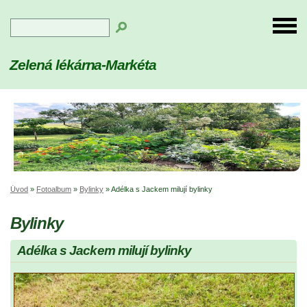
Zelená lékárna-Markéta
Úvod
»
Fotoalbum
»
Bylinky
»
Adélka s Jackem milují bylinky
Bylinky
Adélka s Jackem milují bylinky