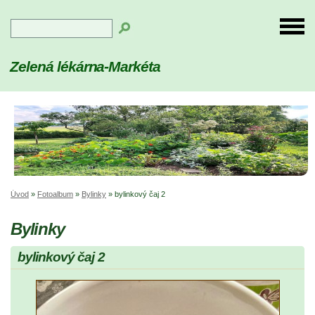
Zelená lékárna-Markéta
Úvod
»
Fotoalbum
»
Bylinky
»
bylinkový čaj 2
Bylinky
bylinkový čaj 2