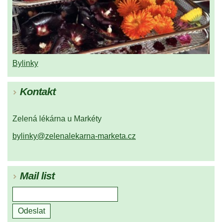
Bylinky
Kontakt
Zelená lékárna u Markéty
bylinky@zelenalekarna-marketa.cz
Mail list