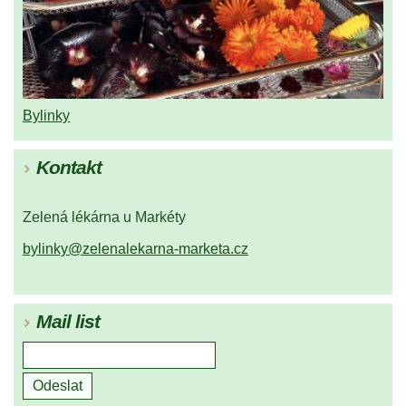
Bylinky
Kontakt
Zelená lékárna u Markéty
bylinky@zelenalekarna-marketa.cz
Mail list