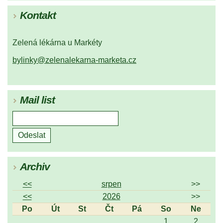
Kontakt
Zelená lékárna u Markéty
bylinky@zelenalekarna-marketa.cz
Mail list
Archiv
<<
srpen
>>
<<
2026
>>
Po
Út
St
Čt
Pá
So
Ne
1
2