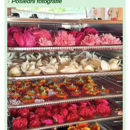
Poslední fotografie