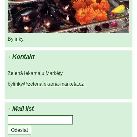
Bylinky
Kontakt
Zelená lékárna u Markéty
bylinky@zelenalekarna-marketa.cz
Mail list