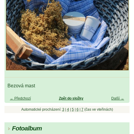
Bezová mast
← Předchozí
Zpět do složky
Další →
Automatické procházení:
3
|
4
|
5
|
6
|
7
(čas ve vteřinách)
Fotoalbum