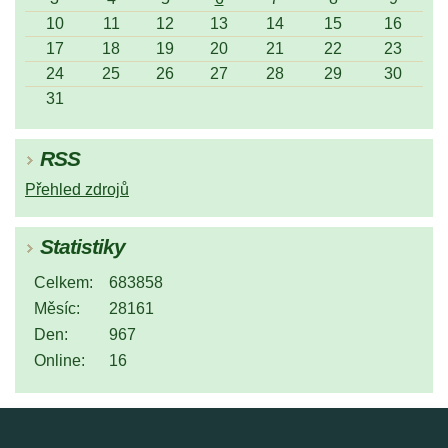
10
11
12
13
14
15
16
17
18
19
20
21
22
23
24
25
26
27
28
29
30
31
RSS
Přehled zdrojů
Statistiky
Celkem:
683858
Měsíc:
28161
Den:
967
Online:
16