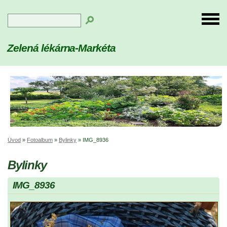
Zelená lékárna-Markéta
Úvod
»
Fotoalbum
»
Bylinky
»
IMG_8936
Bylinky
IMG_8936