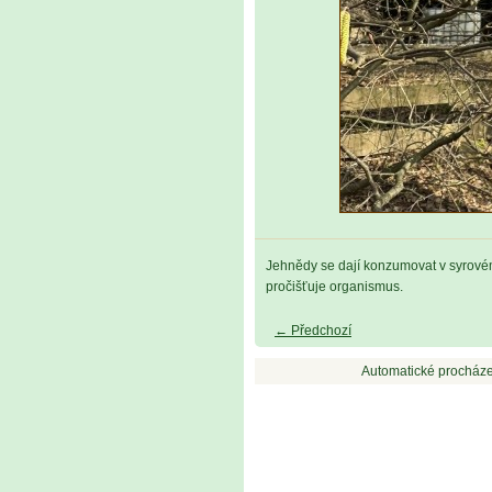
Jehnědy se dají konzumovat v syrovém 
pročišťuje organismus.
← Předchozí
Automatické procháze