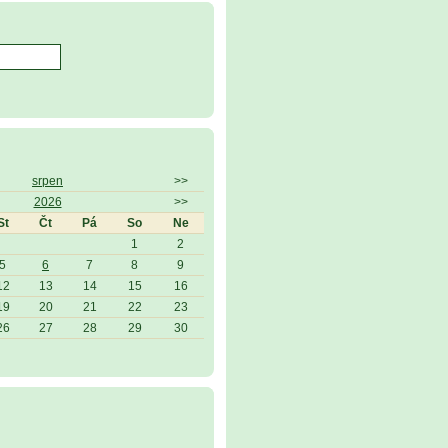
srpen
>>
2026
>>
St
Čt
Pá
So
Ne
1
2
5
6
7
8
9
12
13
14
15
16
19
20
21
22
23
26
27
28
29
30