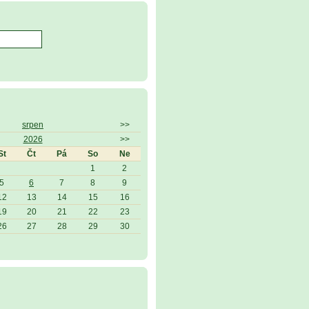
srpen
>>
2026
>>
St
Čt
Pá
So
Ne
1
2
5
6
7
8
9
12
13
14
15
16
19
20
21
22
23
26
27
28
29
30