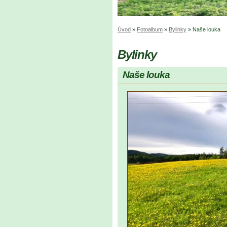
Úvod
»
Fotoalbum
»
Bylinky
»
Naše louka
Bylinky
Naše louka