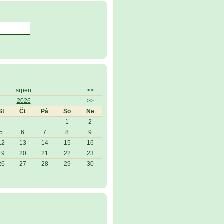
srpen
>>
2026
>>
St
Čt
Pá
So
Ne
1
2
5
6
7
8
9
12
13
14
15
16
19
20
21
22
23
26
27
28
29
30