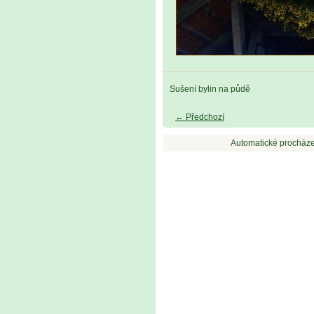
Sušení bylin na půdě
← Předchozí
Automatické procháze