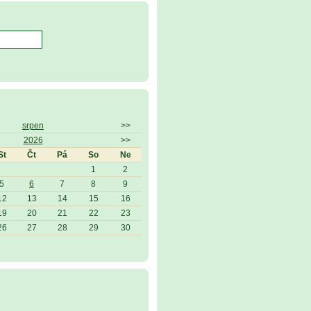
srpen
>>
2026
>>
St
Čt
Pá
So
Ne
1
2
5
6
7
8
9
12
13
14
15
16
19
20
21
22
23
26
27
28
29
30