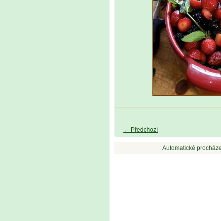
← Předchozí
Automatické procháze