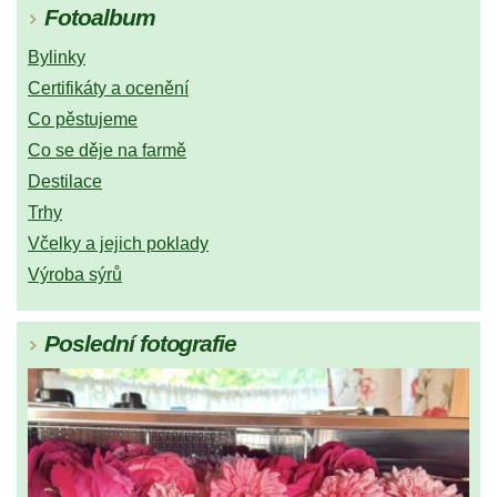
Fotoalbum
Bylinky
Certifikáty a ocenění
Co pěstujeme
Co se děje na farmě
Destilace
Trhy
Včelky a jejich poklady
Výroba sýrů
Poslední fotografie