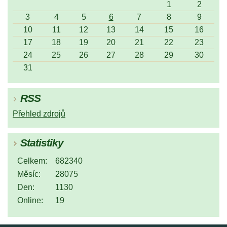
1
2
3
4
5
6
7
8
9
10
11
12
13
14
15
16
17
18
19
20
21
22
23
24
25
26
27
28
29
30
31
RSS
Přehled zdrojů
Statistiky
Celkem:
682340
Měsíc:
28075
Den:
1130
Online:
19