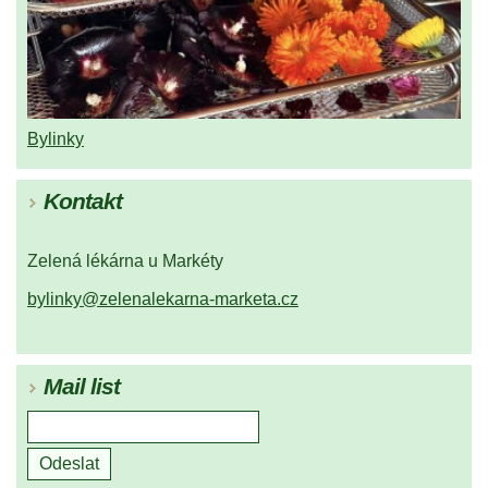
Bylinky
Kontakt
Zelená lékárna u Markéty
bylinky@zelenalekarna-marketa.cz
Mail list