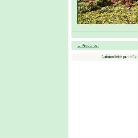
← Předchozí
Automatické procháze