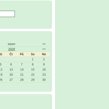
srpen
>>
2026
>>
St
Čt
Pá
So
Ne
1
2
5
6
7
8
9
12
13
14
15
16
19
20
21
22
23
26
27
28
29
30