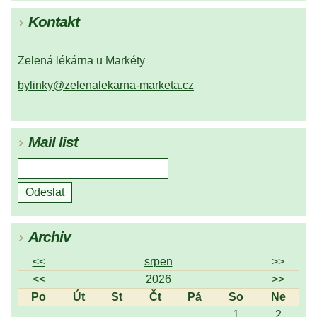
Kontakt
Zelená lékárna u Markéty
bylinky@zelenalekarna-marketa.cz
Mail list
Archiv
<<
srpen
>>
<<
2026
>>
Po
Út
St
Čt
Pá
So
Ne
1
2