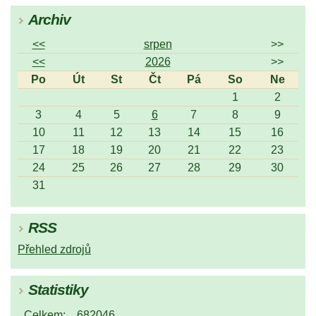
Archiv
<<
srpen
>>
<<
2026
>>
Po
Út
St
Čt
Pá
So
Ne
1
2
3
4
5
6
7
8
9
10
11
12
13
14
15
16
17
18
19
20
21
22
23
24
25
26
27
28
29
30
31
RSS
Přehled zdrojů
Statistiky
Celkem:
682046