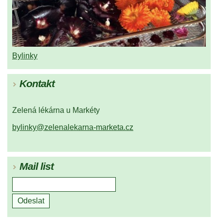
Bylinky
Kontakt
Zelená lékárna u Markéty
bylinky@zelenalekarna-marketa.cz
Mail list