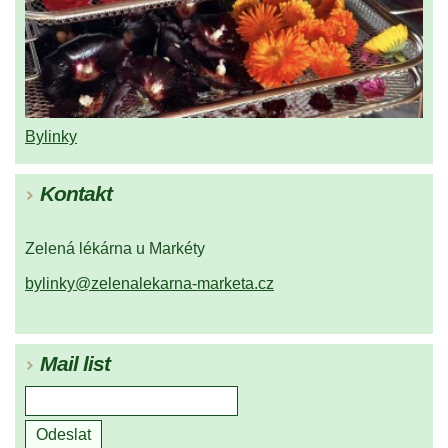
Bylinky
Kontakt
Zelená lékárna u Markéty
bylinky@zelenalekarna-marketa.cz
Mail list