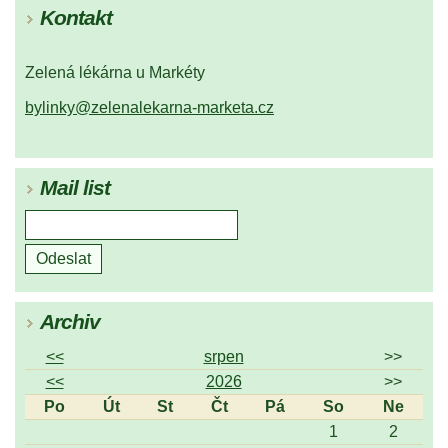
Kontakt
Zelená lékárna u Markéty
bylinky@zelenalekarna-marketa.cz
Mail list
Archiv
<<
srpen
>>
<<
2026
>>
Po
Út
St
Čt
Pá
So
Ne
1
2