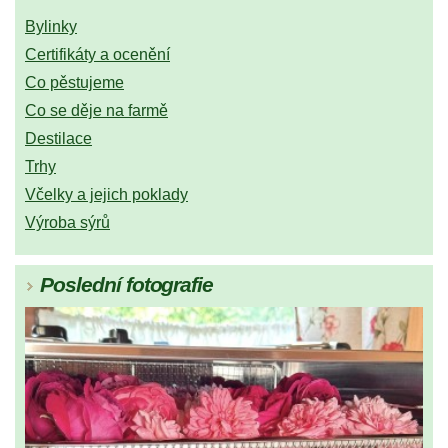
Bylinky
Certifikáty a ocenění
Co pěstujeme
Co se děje na farmě
Destilace
Trhy
Včelky a jejich poklady
Výroba sýrů
Poslední fotografie