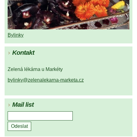
Bylinky
Kontakt
Zelená lékárna u Markéty
bylinky@zelenalekarna-marketa.cz
Mail list