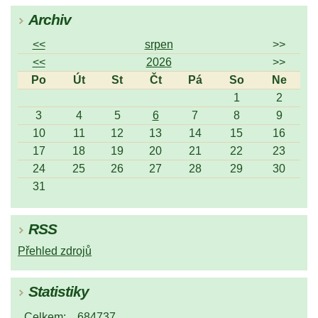
Archiv
<<
srpen
>>
<<
2026
>>
Po
Út
St
Čt
Pá
So
Ne
1
2
3
4
5
6
7
8
9
10
11
12
13
14
15
16
17
18
19
20
21
22
23
24
25
26
27
28
29
30
31
RSS
Přehled zdrojů
Statistiky
Celkem:
684737