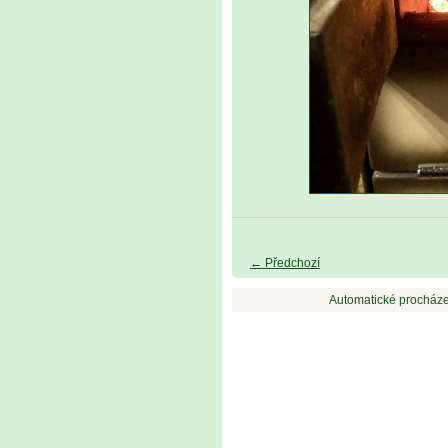
← Předchozí
Automatické procháze