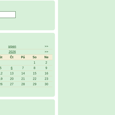
srpen
>>
2026
>>
St
Čt
Pá
So
Ne
1
2
5
6
7
8
9
12
13
14
15
16
19
20
21
22
23
26
27
28
29
30