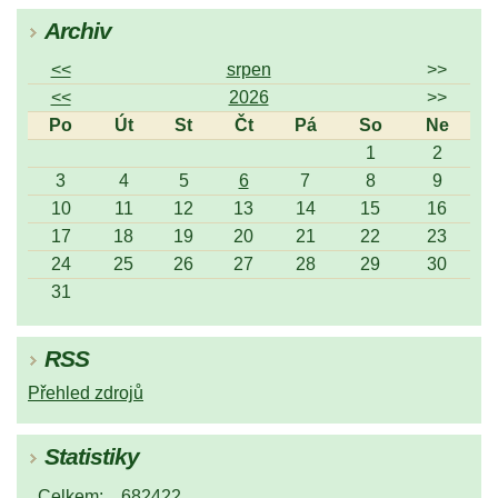
Archiv
<<
srpen
>>
<<
2026
>>
Po
Út
St
Čt
Pá
So
Ne
1
2
3
4
5
6
7
8
9
10
11
12
13
14
15
16
17
18
19
20
21
22
23
24
25
26
27
28
29
30
31
RSS
Přehled zdrojů
Statistiky
Celkem:
682422