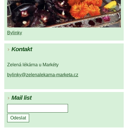
Bylinky
Kontakt
Zelená lékárna u Markéty
bylinky@zelenalekarna-marketa.cz
Mail list