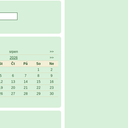
srpen
>>
2026
>>
St
Čt
Pá
So
Ne
1
2
5
6
7
8
9
12
13
14
15
16
19
20
21
22
23
26
27
28
29
30