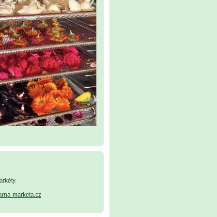
arkéty
arna-marketa.cz