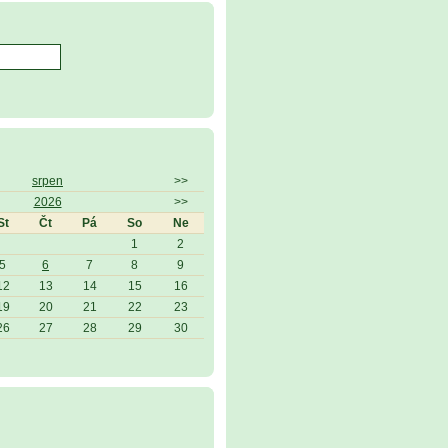
srpen
>>
2026
>>
St
Čt
Pá
So
Ne
1
2
5
6
7
8
9
12
13
14
15
16
19
20
21
22
23
26
27
28
29
30