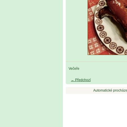
Večeře
← Předchozí
Automatické procháze