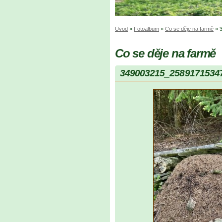
Úvod
»
Fotoalbum
»
Co se děje na farmě
»
Co se děje na farmě
349003215_2589171534