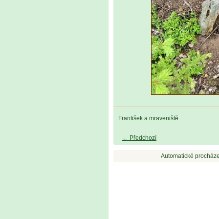
František a mraveniště
← Předchozí
Automatické procháze