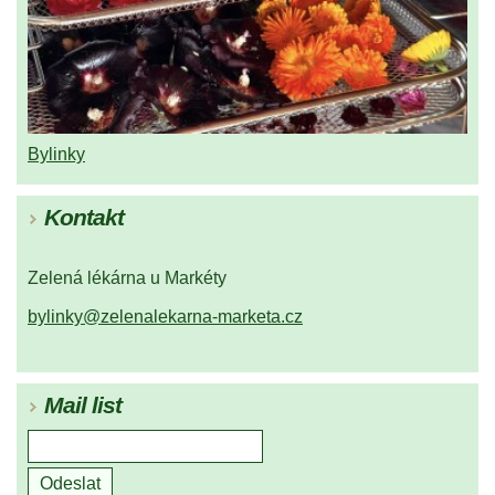
Bylinky
Kontakt
Zelená lékárna u Markéty
bylinky@zelenalekarna-marketa.cz
Mail list