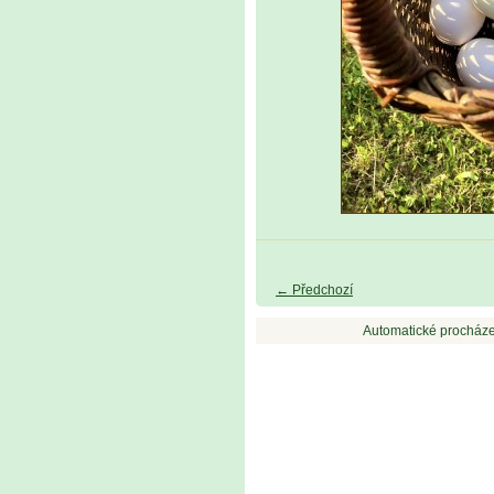
← Předchozí
Automatické procháze