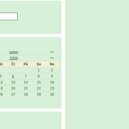
srpen
>>
2026
>>
St
Čt
Pá
So
Ne
1
2
5
6
7
8
9
12
13
14
15
16
19
20
21
22
23
26
27
28
29
30