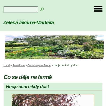
Zelená lékárna-Markéta
Úvod
»
Fotoalbum
»
Co se děje na farmě
»
Hnoje není nikdy dost
Co se děje na farmě
Hnoje není nikdy dost