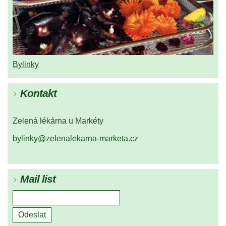
Bylinky
Kontakt
Zelená lékárna u Markéty
bylinky@zelenalekarna-marketa.cz
Mail list