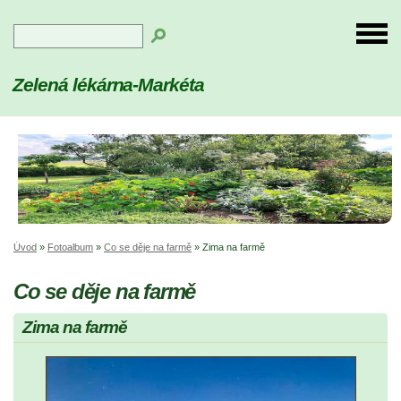
Zelená lékárna-Markéta
Úvod
»
Fotoalbum
»
Co se děje na farmě
»
Zima na farmě
Co se děje na farmě
Zima na farmě