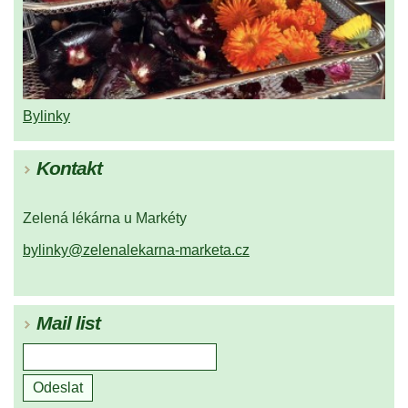
Bylinky
Kontakt
Zelená lékárna u Markéty
bylinky@zelenalekarna-marketa.cz
Mail list