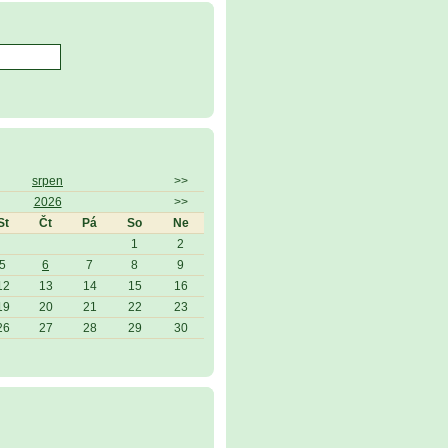
srpen
>>
2026
>>
St
Čt
Pá
So
Ne
1
2
5
6
7
8
9
12
13
14
15
16
19
20
21
22
23
26
27
28
29
30