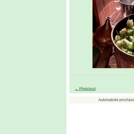
← Předchozí
Automatické procháze