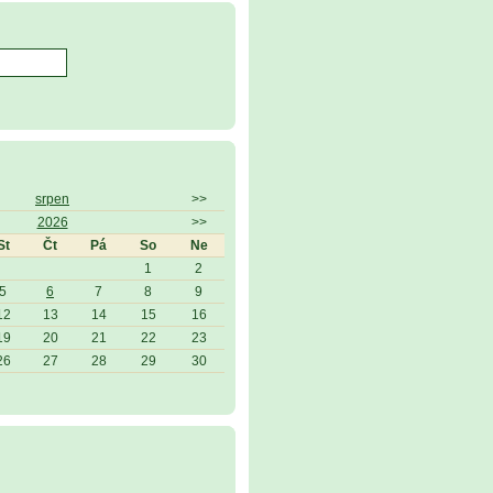
srpen
>>
2026
>>
St
Čt
Pá
So
Ne
1
2
5
6
7
8
9
12
13
14
15
16
19
20
21
22
23
26
27
28
29
30