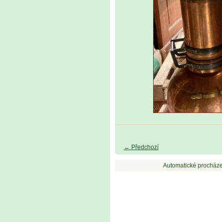
← Předchozí
Automatické procháze