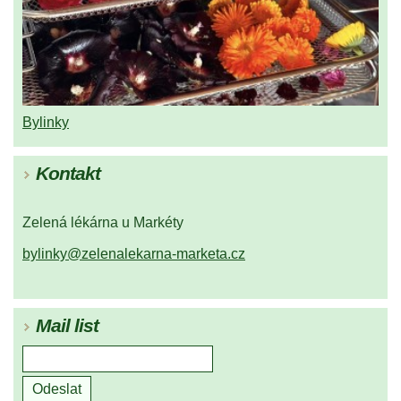
Bylinky
Kontakt
Zelená lékárna u Markéty
bylinky@zelenalekarna-marketa.cz
Mail list