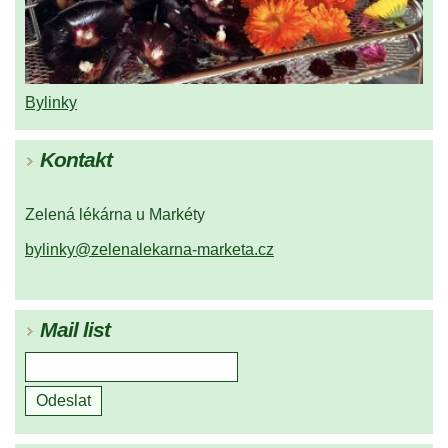
Bylinky
Kontakt
Zelená lékárna u Markéty
bylinky@zelenalekarna-marketa.cz
Mail list