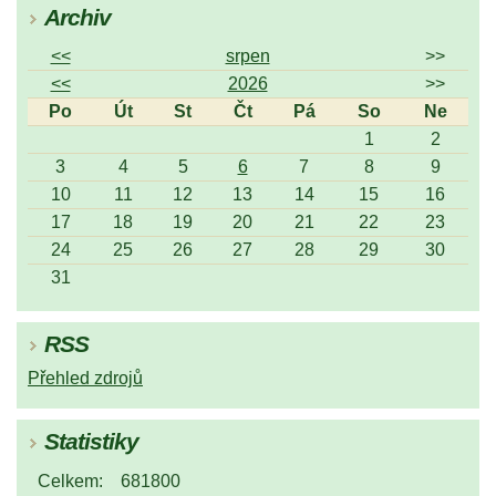
Archiv
<<
srpen
>>
<<
2026
>>
Po
Út
St
Čt
Pá
So
Ne
1
2
3
4
5
6
7
8
9
10
11
12
13
14
15
16
17
18
19
20
21
22
23
24
25
26
27
28
29
30
31
RSS
Přehled zdrojů
Statistiky
Celkem:
681800