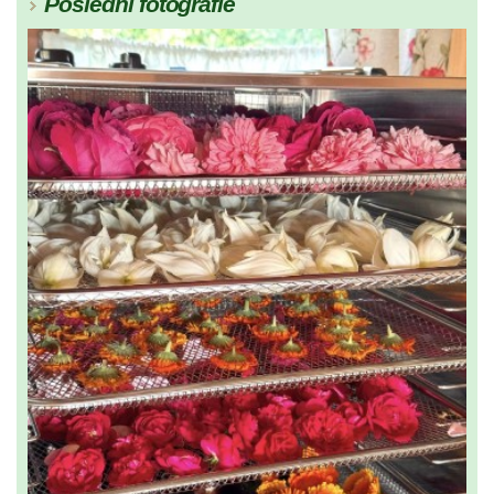
Poslední fotografie