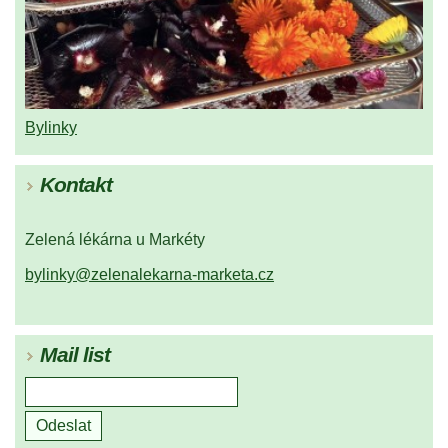
Bylinky
Kontakt
Zelená lékárna u Markéty
bylinky@zelenalekarna-marketa.cz
Mail list