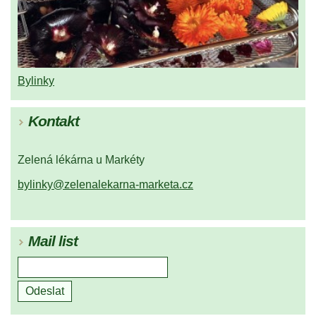
Bylinky
Kontakt
Zelená lékárna u Markéty
bylinky@zelenalekarna-marketa.cz
Mail list