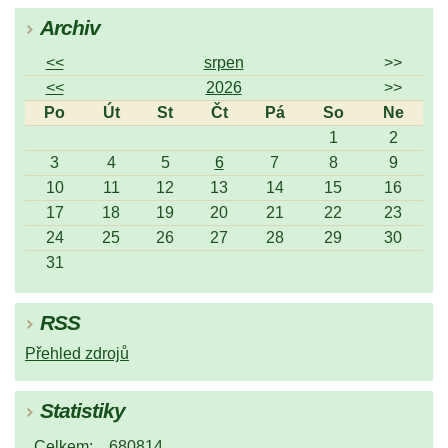
Archiv
<<
srpen
>>
<<
2026
>>
Po
Út
St
Čt
Pá
So
Ne
1
2
3
4
5
6
7
8
9
10
11
12
13
14
15
16
17
18
19
20
21
22
23
24
25
26
27
28
29
30
31
RSS
Přehled zdrojů
Statistiky
Celkem:
680814