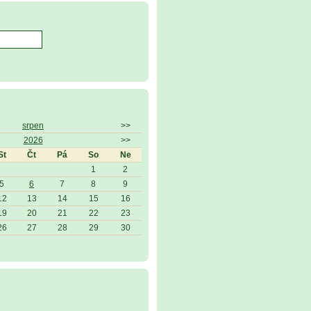
srpen
>>
2026
>>
St
Čt
Pá
So
Ne
1
2
5
6
7
8
9
12
13
14
15
16
19
20
21
22
23
26
27
28
29
30