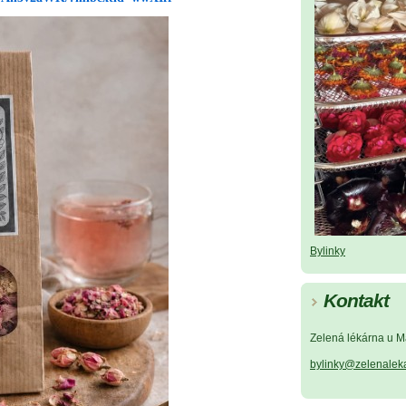
Bylinky
Kontakt
Zelená lékárna u M
bylinky@zelenalek