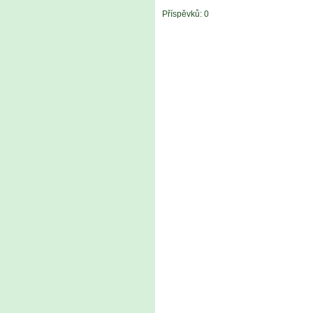
Příspěvků:
0