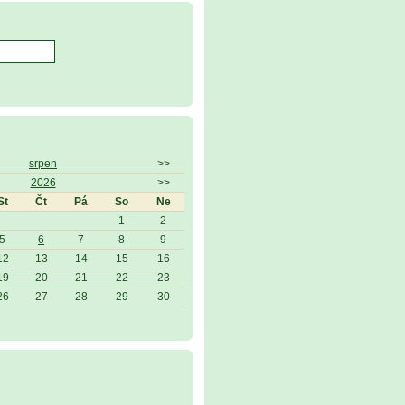
srpen
>>
2026
>>
St
Čt
Pá
So
Ne
1
2
5
6
7
8
9
12
13
14
15
16
19
20
21
22
23
26
27
28
29
30