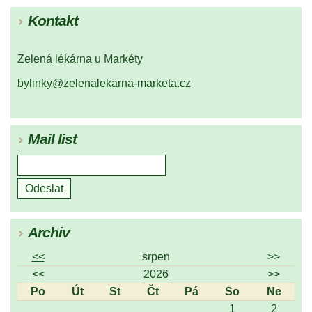
Kontakt
Zelená lékárna u Markéty
bylinky@zelenalekarna-marketa.cz
Mail list
Archiv
<<
srpen
>>
<<
2026
>>
Po
Út
St
Čt
Pá
So
Ne
1
2