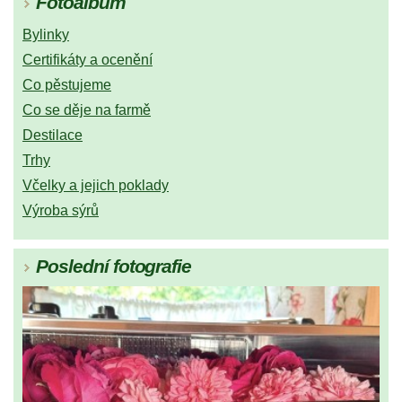
Fotoalbum
Bylinky
Certifikáty a ocenění
Co pěstujeme
Co se děje na farmě
Destilace
Trhy
Včelky a jejich poklady
Výroba sýrů
Poslední fotografie