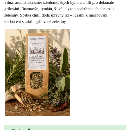
Silná, aromatická směs středomořských bylin a chilli pro dokonalé
grilování. Rozmarýn, tymián, šalvěj a yzop podtrhnou chuť masa i
zeleniny. Špetka chilli dodá správný říz – ideální k marinování,
dochucení steaků i grilované zeleniny.