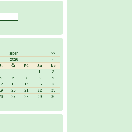
srpen
>>
2026
>>
St
Čt
Pá
So
Ne
1
2
5
6
7
8
9
12
13
14
15
16
19
20
21
22
23
26
27
28
29
30