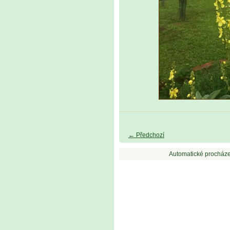
← Předchozí
Automatické procháze