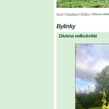
Úvod
»
Fotoalbum
»
Bylinky
»
Divizna velko
Bylinky
Divizna velkokvětá